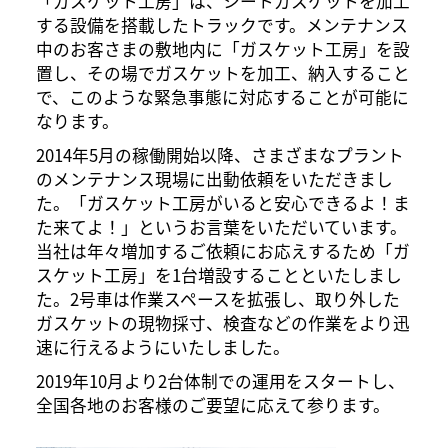
「ガスケット工房」は、シートガスケットを加工
する設備を搭載したトラックです。メンテナンス
中のお客さまの敷地内に「ガスケット工房」を設
置し、その場でガスケットを加工、納入すること
で、このような緊急事態に対応することが可能に
なります。
2014年5月の稼働開始以降、さまざまなプラント
のメンテナンス現場に出動依頼をいただきまし
た。「ガスケット工房がいると安心できるよ！ま
た来てよ！」というお言葉をいただいています。
当社は年々増加するご依頼にお応えするため「ガ
スケット工房」を1台増設することといたしまし
た。2号車は作業スペースを拡張し、取り外した
ガスケットの現物採寸、検査などの作業をより迅
速に行えるようにいたしました。
2019年10月より2台体制での運用をスタートし、
全国各地のお客様のご要望に応えて参ります。