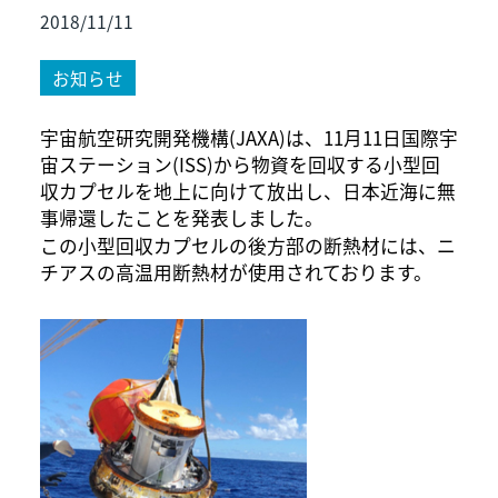
2018/11/11
お知らせ
宇宙航空研究開発機構(JAXA)は、11月11日国際宇
宙ステーション(ISS)から物資を回収する小型回
収カプセルを地上に向けて放出し、日本近海に無
事帰還したことを発表しました。
この小型回収カプセルの後方部の断熱材には、ニ
チアスの高温用断熱材が使用されております。