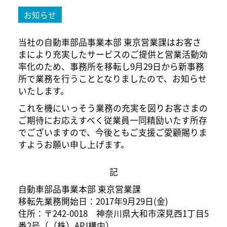
お知らせ
当社の自動車部品事業本部 東京営業課はお客さ
まにより充実したサービスのご提供と営業活動効
率化のため、事務所を移転し9月29日から新事務
所で業務を行うこととなりましたので、お知らせ
いたします。
これを機にいっそう業務の充実を図りお客さまの
ご期待にお応えすべく従業員一同精励いたす所存
でございますので、今後ともご支援ご愛顧賜りま
すようお願い申し上げます。
記
自動車部品事業本部 東京営業課
移転先業務開始日：2017年9月29日(金)
住所：〒242-0018 神奈川県大和市深見西1丁目5
番2号（（株）APJ構内）