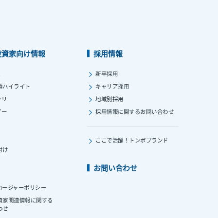
投資家向け情報
採用情報
ス
新卒採用
績ハイライト
キャリア採用
ラリ
地域別採用
ダー
採用情報に関する
お問い合わせ
ここで活躍！
トンボブランド
付け
お問い合わせ
ロージャーポリシー
資家関連情報に関する
わせ