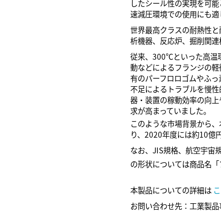
したシール性の実現を可能
速減圧環境での使用にも適
世界最高クラスの耐熱性と
析機器、反応炉、掘削関連
従来、300℃といった高
動などによるフランジの軽
有のパーフロロゴムやふっ
不足によるトラブルを慢性
器・装置の稼動効率の向上
求が高まっていました。
このような市場背景から、
り、2020年度には約10
なお、JIS規格、航空宇
の形状については商品名「
本製品についての詳細は
こ
お問い合わせ先：工業製品事業