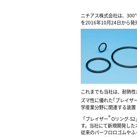
ニチアス株式会社は、30
を2016年10月24日から
これまでも当社は、耐熱性
ズマ性に優れた｢ブレイザ
学産業分野に関連する装置
®
「ブレイザー
Oリング-S
す。当社にて新規開発した
従来のパーフロロゴムやふ