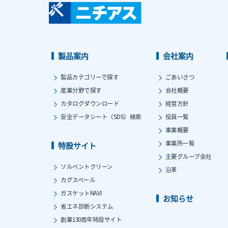
製品案内
会社案内
製品カテゴリーで探す
ごあいさつ
産業分野で探す
会社概要
カタログダウンロード
経営方針
安全データシート（SDS）検索
役員一覧
事業概要
事業所一覧
特設サイト
主要グループ会社
ソルベントクリーン
沿革
カグスベール
ガスケットNAVI
お知らせ
省エネ診断システム
創業130周年特設サイト