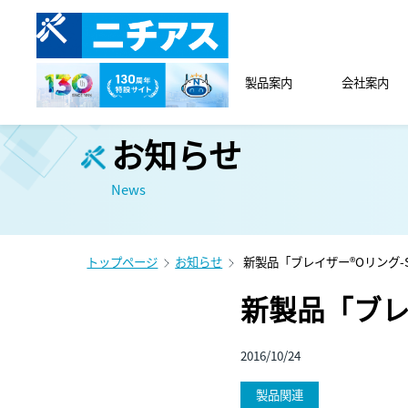
製品案内
会社案内
お知らせ
News
トップページ
お知らせ
新製品「ブレイザー®Oリング-
新製品「ブレ
2016/10/24
製品関連