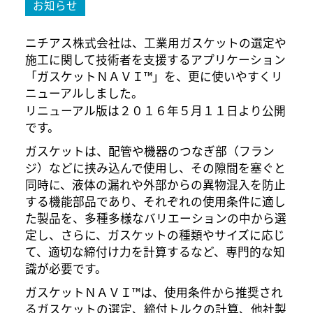
お知らせ
ニチアス株式会社は、工業用ガスケットの選定や
施工に関して技術者を支援するアプリケーション
「ガスケットＮＡＶＩ™」を、更に使いやすくリ
ニューアルしました。
リニューアル版は２０１６年５月１１日より公開
です。
ガスケットは、配管や機器のつなぎ部（フラン
ジ）などに挟み込んで使用し、その隙間を塞ぐと
同時に、液体の漏れや外部からの異物混入を防止
する機能部品であり、それぞれの使用条件に適し
た製品を、多種多様なバリエーションの中から選
定し、さらに、ガスケットの種類やサイズに応じ
て、適切な締付け力を計算するなど、専門的な知
識が必要です。
ガスケットＮＡＶＩ™は、使用条件から推奨され
るガスケットの選定、締付トルクの計算、他社製