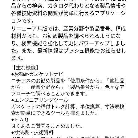
品からの検索、カタログ代わりとなる製品情報や
各種技術資料の閲覧が簡単に行えるアプリケーシ
ョンです。
リニューアル版では、産業分野や製品番号、構成
材料からも、お勧め製品を調べられるようにな
り、検索機能を強化して更にパワーアップしまし
た。また、最新情報はプッシュ機能でお知らせし
ます。
【主な機能】
●お勧めガスケットナビ
ニチアスのお勧め製品を「使用条件から」「他社品
から」「産業分野から」「製品番号から」色々なア
プローチで調べることができます。
●エンジニアリングツール
ガスケットの締付トルク計算、単位換算、寸法表検
索が簡単にできるツールを揃えました。
●ＦＡＱ
良くあるご質問をまとめました。
●寸法表・技術資料