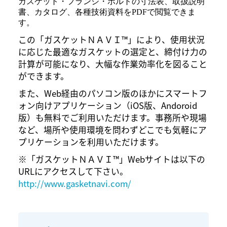
ガスケット・フランジ・ボルトの寸法表、取扱説明
書、カタログ、各種技術資料をPDFで閲覧できま
す。
この「ガスケットＮＡＶＩ™」により、使用状況
に応じた最適なガスケットの選定と、締付け力の
計算が可能になり、大幅な作業効率化を図ること
ができます。
また、Web経由のパソコン版のほかにスマートフ
ォン向けアプリケーション（iOS版、Andoroid
版）も無料でご利用いただけます。事務所や現場
など、場所や使用環境を問わずどこでも気軽にア
プリケーションを利用いただけます。
※「ガスケットＮＡＶＩ™」Webサイトは以下の
URLにアクセスして下さい。
http://www.gasketnavi.com/