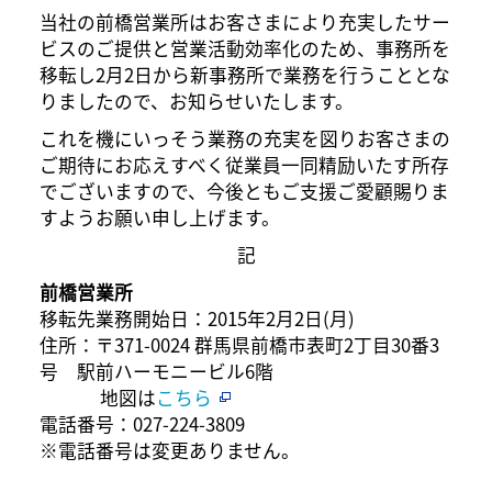
当社の前橋営業所はお客さまにより充実したサー
ビスのご提供と営業活動効率化のため、事務所を
移転し2月2日から新事務所で業務を行うこととな
りましたので、お知らせいたします。
これを機にいっそう業務の充実を図りお客さまの
ご期待にお応えすべく従業員一同精励いたす所存
でございますので、今後ともご支援ご愛顧賜りま
すようお願い申し上げます。
記
前橋営業所
移転先業務開始日：2015年2月2日(月)
住所：〒371-0024 群馬県前橋市表町2丁目30番3
号 駅前ハーモニービル6階
地図は
こちら
電話番号：027-224-3809
※電話番号は変更ありません。