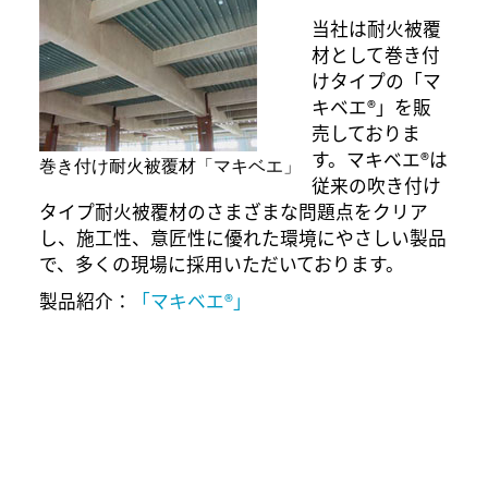
当社は耐火被覆
材として巻き付
けタイプの「マ
キベエ®」を販
売しておりま
す。マキベエ®は
巻き付け耐火被覆材「マキベエ」
従来の吹き付け
タイプ耐火被覆材のさまざまな問題点をクリア
し、施工性、意匠性に優れた環境にやさしい製品
で、多くの現場に採用いただいております。
製品紹介：
「マキベエ®」