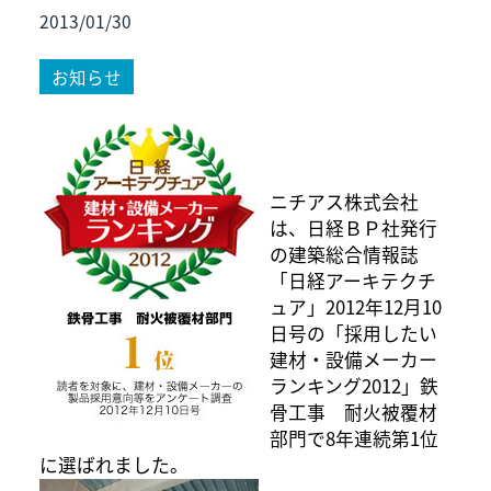
2013/01/30
お知らせ
ニチアス株式会社
は、日経ＢＰ社発行
の建築総合情報誌
「日経アーキテクチ
ュア」2012年12月10
日号の「採用したい
建材・設備メーカー
ランキング2012」鉄
骨工事 耐火被覆材
部門で8年連続第1位
に選ばれました。