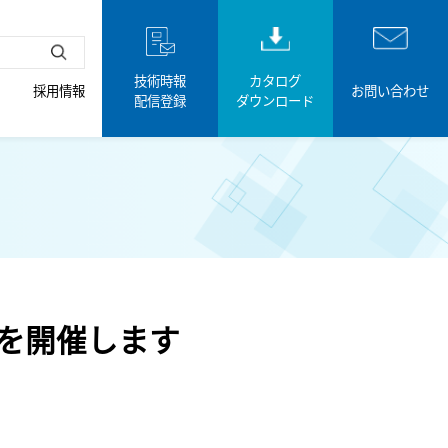
技術時報
カタログ
採用情報
お問い合わせ
配信登録
ダウンロード
』を開催します