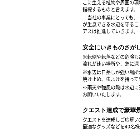
こに生える植物や周囲の環
指標するものと言えます。
当社の事業にとっても、「
が生息できる水辺を守るこ
アスは推進していきます。
安全にいきものさが
※転倒や転落などの危険も
流れが速い場所や、急に深
※水辺は日差しが強い場所
焼け止め、虫よけを持って
※雨天や強風の際は水辺に
お願いいたします。
クエスト達成で豪華
クエストを達成しご応募い
最適なグッズなどを40名