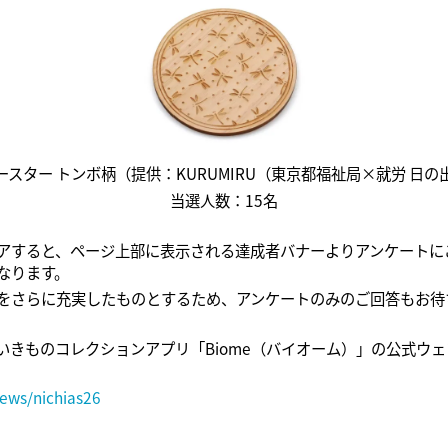
ースター トンボ柄（提供：KURUMIRU（東京都福祉局×就労 日の
当選人数：15名
すると、ページ上部に表示される達成者バナーよりアンケートに
なります。
さらに充実したものとするため、アンケートのみのご回答もお待
きものコレクションアプリ「Biome（バイオーム）」の公式ウ
ews/nichias26