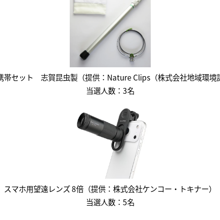
帯セット 志賀昆虫製（提供：Nature Clips（株式会社地域環
当選人数：3名
スマホ用望遠レンズ 8倍（提供：株式会社ケンコー・トキナー）
当選人数：5名