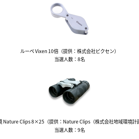
ルーペ Vixen 10倍（提供：株式会社ビクセン）
当選人数：8名
 Nature Clips 8×25（提供：Nature Clips（株式会社地域環境
当選人数：9名