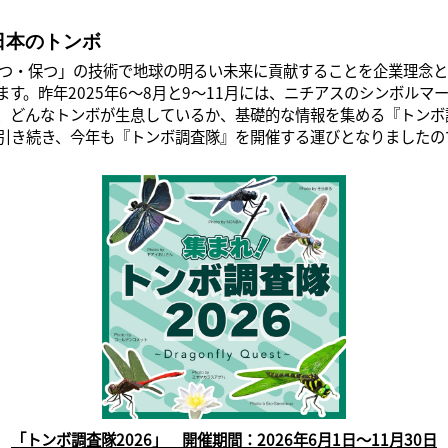
日本のトンボ
・保つ」の技術で地球の明るい未来に貢献することを企業理念と
す。昨年2025年6～8月と9～11月には、ニチアスのシンボルマ
、どんなトンボが生息しているか、基礎的な情報を集める『トンボ調
引き続き、今年も『トンボ調査隊』を開催する運びとなりましたの
「トンボ調査隊2026」 開催期間：2026年6月1日～11月30日