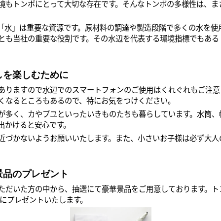
境もトンボにとって大切な存在です。そんなトンボの多様性は、ま
水」は重要な資源です。原材料の調達や製造段階で多くの水を使
とも当社の重要な役割です。その水辺を代表する環境指標でもある
しを楽しむために
ありますので水辺でのスマートフォンのご使用はくれぐれもご注意
くなるところもあるので、特にお気をつけください。
が多く、カやブユといったいきものたちも暮らしています。水筒、
出かけると安心です。
近づかないようお願いいたします。また、小さいお子様は必ず大人
景品のプレゼント
ただいた方の中から、抽選にて豪華景品をご用意しております。ト
様にプレゼントいたします。