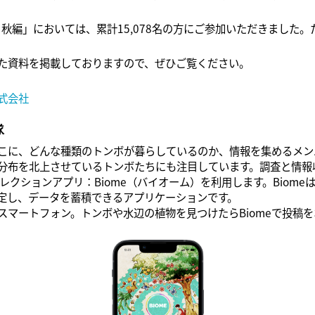
・秋編」においては、累計15,078名の方にご参加いただきました
た資料を掲載しておりますので、ぜひご覧ください。
式会社
隊
に、どんな種類のトンボが暮らしているのか、情報を集めるメン
分布を北上させているトンボたちにも注目しています。調査と情報
レクションアプリ：Biome（バイオーム）を利用します。Biom
判定し、データを蓄積できるアプリケーションです。
スマートフォン。トンボや水辺の植物を見つけたらBiomeで投稿