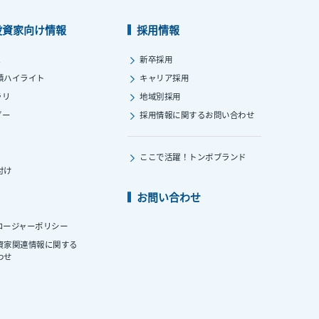
投資家向け情報
採用情報
ス
新卒採用
績ハイライト
キャリア採用
ラリ
地域別採用
ダー
採用情報に関する
お問い合わせ
ここで活躍！
トンボブランド
付け
お問い合わせ
ロージャーポリシー
資家関連情報に関する
わせ