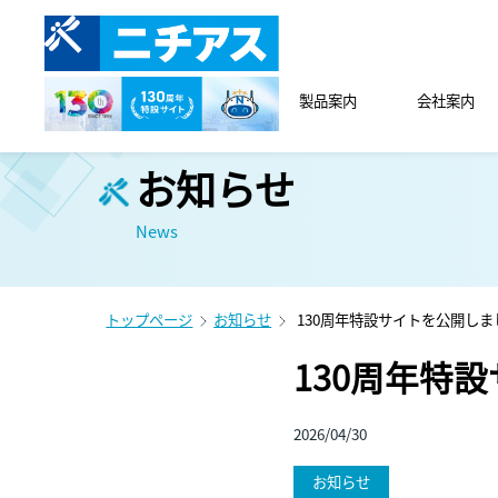
製品案内
会社案内
お知らせ
News
トップページ
お知らせ
130周年特設サイトを公開しま
130周年特
2026/04/30
お知らせ