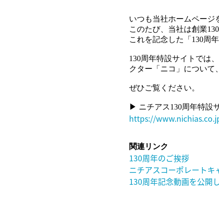
いつも当社ホームページ
このたび、当社は創業13
これを記念した「130
130周年特設サイトでは
クター「ニコ」について
ぜひご覧ください。
▶ ニチアス130周年特設
https://www.nichias.co.
関連リンク
130周年のご挨拶
ニチアスコーポレートキャ
130周年記念動画を公開