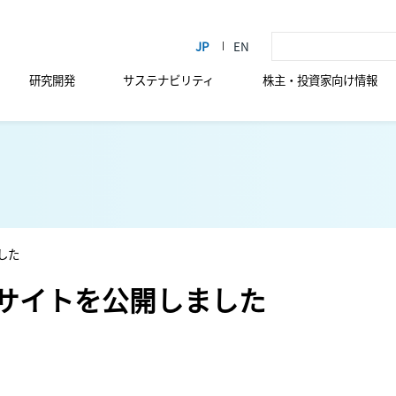
研究開発
サステナビリティ
株主・投資家向け情報
した
設サイトを公開しました