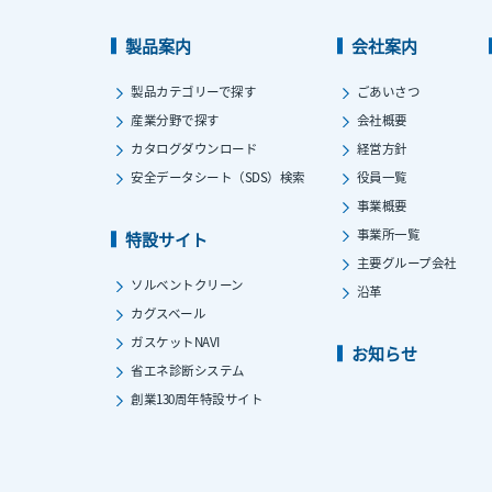
製品案内
会社案内
製品カテゴリーで探す
ごあいさつ
産業分野で探す
会社概要
カタログダウンロード
経営方針
安全データシート（SDS）検索
役員一覧
事業概要
事業所一覧
特設サイト
主要グループ会社
ソルベントクリーン
沿革
カグスベール
ガスケットNAVI
お知らせ
省エネ診断システム
創業130周年特設サイト