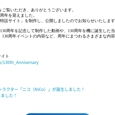
をご覧いただき、ありがとうございます。
0周年を迎えました。
周年特設サイト」を制作し、公開しましたのでお知らせいたしま
、130周年を記念して制作した動画や、130周年を機に誕生した
、130周年イベントの内容など、周年にまつわるさまざまな内
サイト
jp/130th_Anniversary
ラクター「ニコ（NiCo）」が誕生しました！
しました！