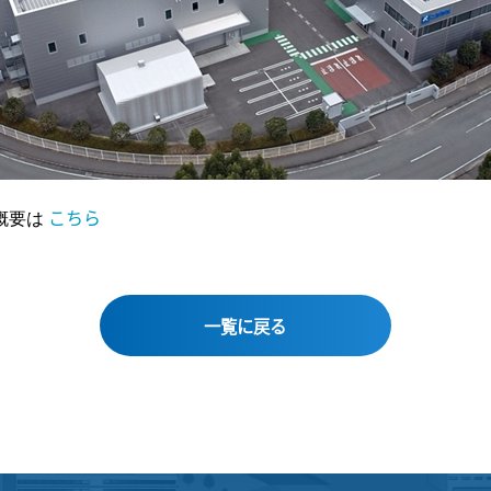
こちら
概要は
一覧に戻る