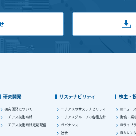
せ
研究開発
サステナビリティ
株主・
研究開発について
ニチアスのサステナビリティ
IRニュー
ニチアス技術時報
ニチアスグループの各種方針
財務・業
ニチアス技術時報定期配信
ガバナンス
IRライブ
社会
IRカレン