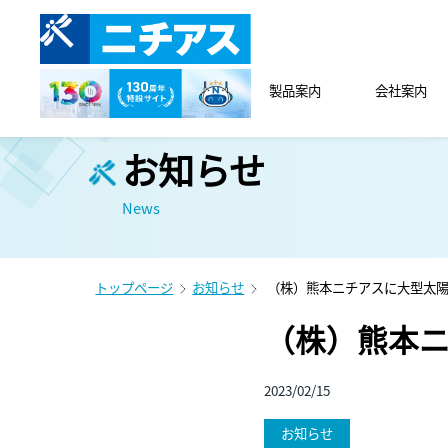
製品案内
会社案内
お知らせ
News
トップページ
お知らせ
（株）熊本ニチアスに大型太
（株）熊本
2023/02/15
お知らせ