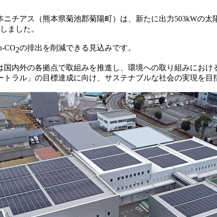
本ニチアス（熊本県菊池郡菊陽町）は、新たに出力503kWの太
始しました。
-CO
の排出を削減できる見込みです。
2
は国内外の各拠点で取組みを推進し、環境への取り組みにおけ
ートラル」の目標達成に向け、サステナブルな社会の実現を目