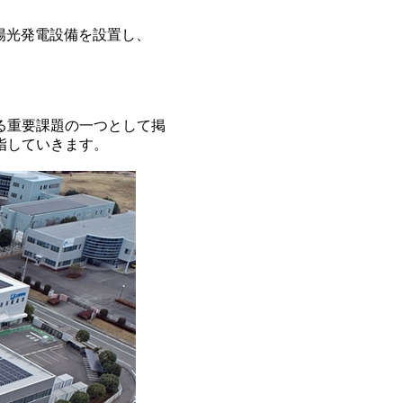
陽光発電設備を設置し、
る重要課題の一つとして掲
指していきます。