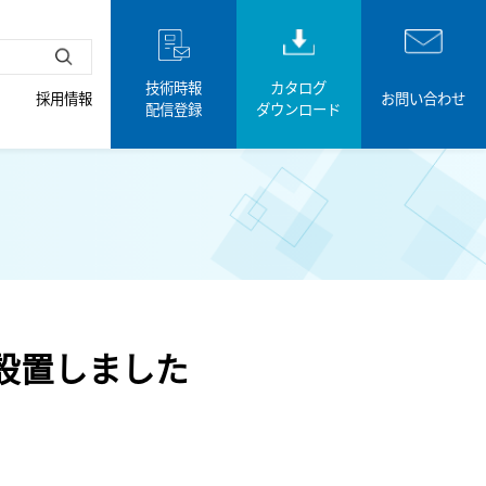
技術時報
カタログ
採用情報
お問い合わせ
配信登録
ダウンロード
設置しました