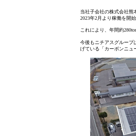
当社子会社の株式会社熊
2023年2月より稼働を開
これにより、年間約280ton
今後もニチアスグループ
げている「カーボンニュ