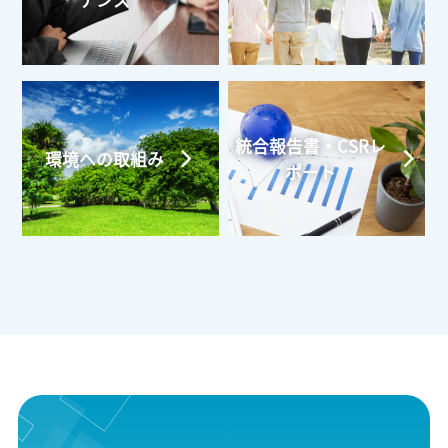
ナンス
統合報告書・CSRレ
環境への取組み
ポート