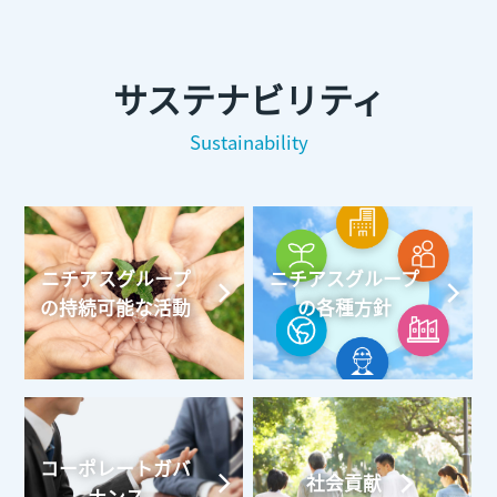
サステナビリティ
Sustainability
ニチアスグループ
ニチアスグループ
の持続可能な活動
の各種方針
コーポレートガバ
社会貢献