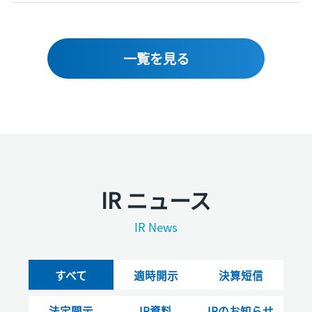
一覧を見る
IR ニュース
IR News
すべて
適時開示
決算短信
法定開示
IR資料
IRのお知らせ