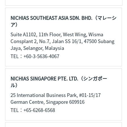
NICHIAS SOUTHEAST ASIA SDN. BHD.（マレーシ
ア）
Suite A1102, 11th Floor, West Wing, Wisma
Consplant 2, No.7, Jalan SS 16/1, 47500 Subang
Jaya, Selangor, Malaysia
TEL：+60-3-5636-4067
NICHIAS SINGAPORE PTE. LTD.（シンガポー
ル）
25 International Business Park, #01-15/17
German Centre, Singapore 609916
TEL：+65-6268-6568