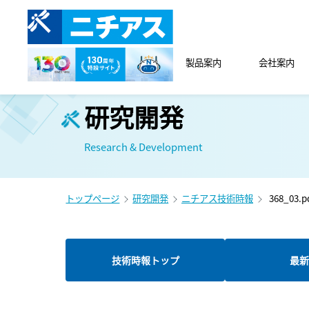
製品案内
会社案内
研究開発
Research & Development
トップページ
研究開発
ニチアス技術時報
368_03.p
技術時報トップ
最