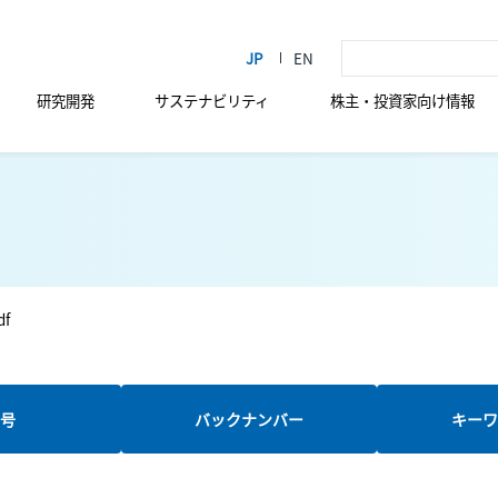
研究開発
サステナビリティ
株主・投資家向け情報
df
新号
バックナンバー
キーワ