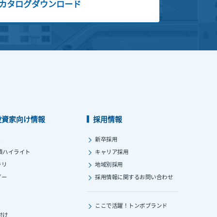
カタログダウンロード
投資家向け情報
採用情報
ス
新卒採用
績ハイライト
キャリア採用
ラリ
地域別採用
ダー
採用情報に関する
お問い合わせ
ここで活躍！
トンボブランド
付け