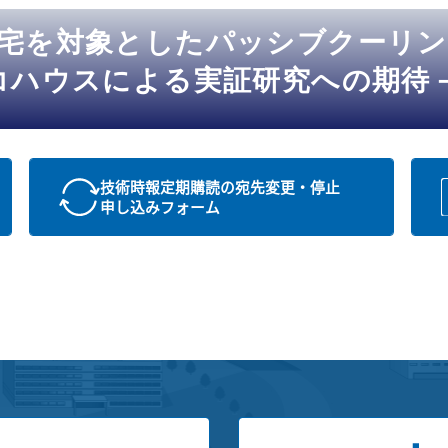
住宅を対象としたパッシブクーリ
コハウスによる実証研究への期待
技術時報定期購読の宛先変更・停止
申し込みフォーム