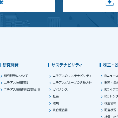
せ
研究開発
サステナビリティ
株主・
研究開発について
ニチアスのサステナビリティ
IRニュー
ニチアス技術時報
ニチアスグループの各種方針
財務・業
ニチアス技術時報定期配信
ガバナンス
IRライブ
社会
IRカレン
環境
株主情報
統合報告書
配当状況
社債・格