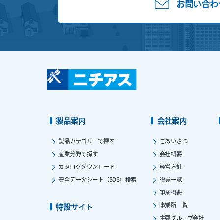
お問い合わ
製品案内
会社案内
製品カテゴリーで探す
ごあいさつ
産業分野で探す
会社概要
カタログダウンロード
経営方針
安全データシート（SDS）検索
役員一覧
事業概要
事業所一覧
特設サイト
主要グループ会社