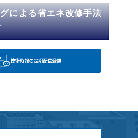
ングによる省エネ改修手法
－
技術時報の定期配信登録