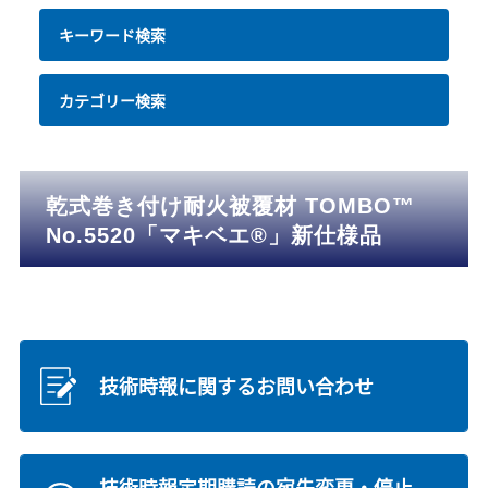
キーワード検索
カテゴリー検索
乾式巻き付け耐火被覆材 TOMBO™
No.5520「マキベエ®」新仕様品
技術時報に関するお問い合わせ
技術時報定期購読の宛先変更・停止