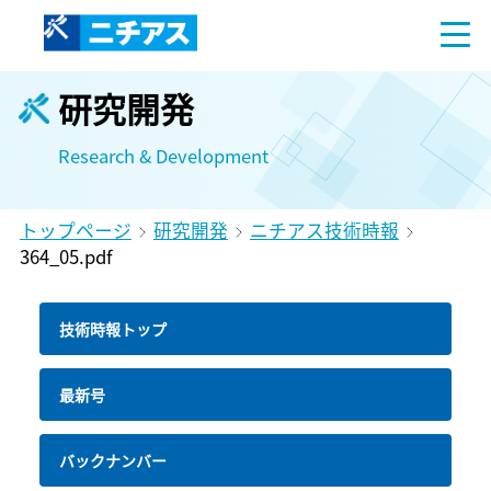
研究開発
Research & Development
トップページ
研究開発
ニチアス技術時報
364_05.pdf
技術時報トップ
最新号
バックナンバー