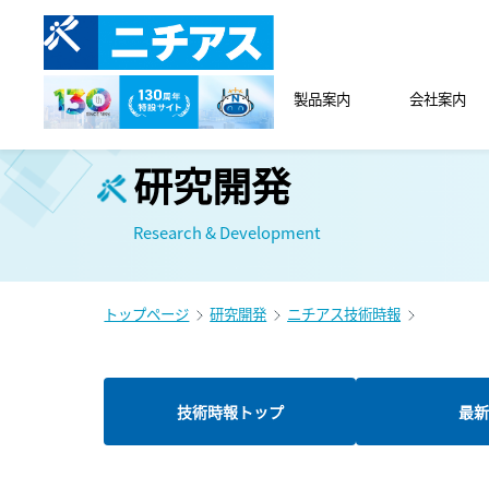
製品案内
会社案内
研究開発
Research & Development
トップページ
研究開発
ニチアス技術時報
技術時報トップ
最