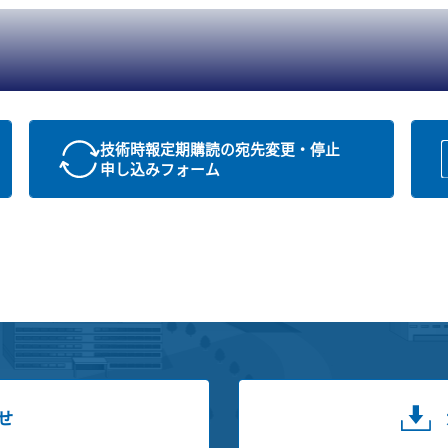
技術時報定期購読の宛先変更・停止
申し込みフォーム
せ