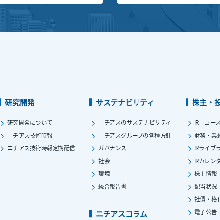
研究開発
サステナビリティ
株主・
研究開発について
ニチアスのサステナビリティ
IRニュー
ニチアス技術時報
ニチアスグループの各種方針
財務・業
ニチアス技術時報定期配信
ガバナンス
IRライブ
社会
IRカレン
環境
株主情報
統合報告書
配当状況
社債・格
電子公告
ニチアスコラム