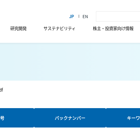
研究開発
サステナビリティ
株主・投資家向け情報
df
新号
バックナンバー
キーワ