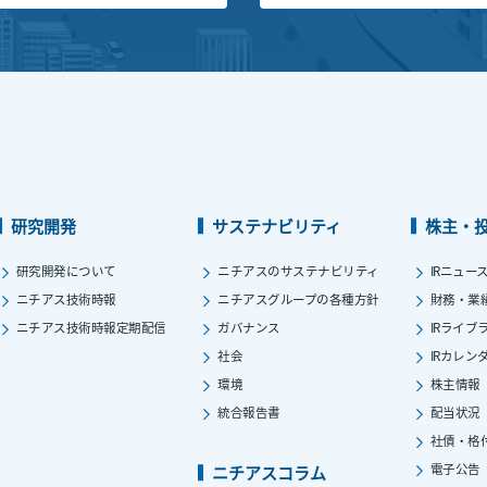
研究開発
サステナビリティ
株主・
研究開発について
ニチアスのサステナビリティ
IRニュー
ニチアス技術時報
ニチアスグループの各種方針
財務・業
ニチアス技術時報定期配信
ガバナンス
IRライブ
社会
IRカレン
環境
株主情報
統合報告書
配当状況
社債・格
電子公告
ニチアスコラム