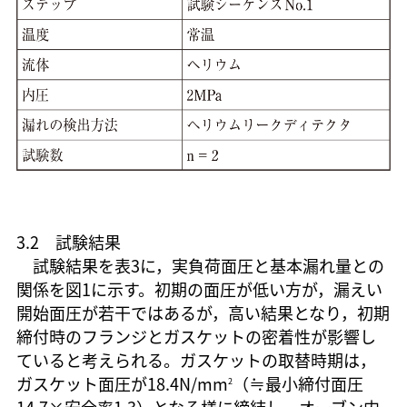
3.2 試験結果
試験結果を表3に，実負荷面圧と基本漏れ量との
関係を図1に示す。初期の面圧が低い方が，漏えい
開始面圧が若干ではあるが，高い結果となり，初期
締付時のフランジとガスケットの密着性が影響し
ていると考えられる。ガスケットの取替時期は，
ガスケット面圧が18.4N/mm
（≒最小締付面圧
2
14.7×安全率1.3）となる様に締結し，オーブン内