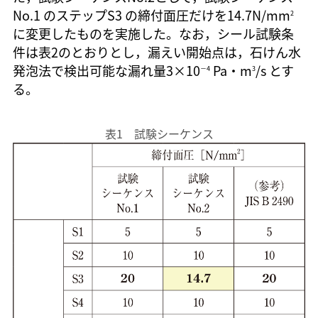
No.1 のステップS3 の締付面圧だけを14.7N/mm
2
に変更したものを実施した。なお，シール試験条
件は表2のとおりとし，漏えい開始点は，石けん水
発泡法で検出可能な漏れ量3×10
Pa・m
/s とす
－4
3
る。
表1 試験シーケンス