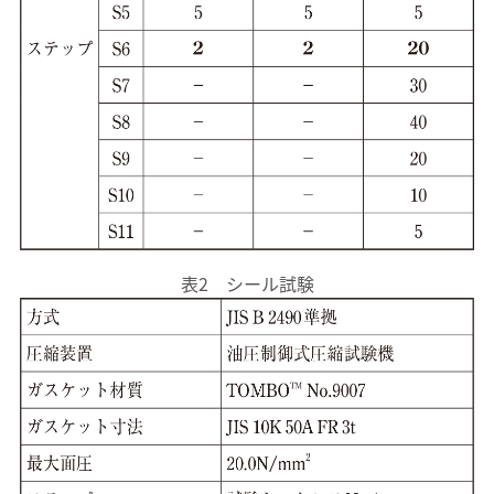
表2 シール試験