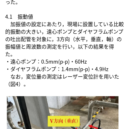
った。
4.1 振動値
加振値の設定にあたり，現場に設置している比較
的振動の大きい，遠心ポンプとダイヤフラムポンプ
の吐出配管を対象に，3方向（水平，垂直，軸）の
振幅値と周波数の測定を行い，以下の結果を得
た。
・遠心ポンプ：0.5mm(p-p)・60Hz
・ダイヤフラムポンプ：1.4mm(p-p)・4.9Hz
なお，変位量の測定はレーザー変位計を用いた
（図4）。