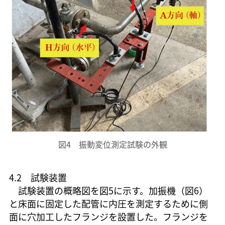
図4 振動変位測定試験の外観
4.2 試験装置
試験装置の概略図を図5に示す。加振機（図6）
と床面に固定した配管に内圧を測定するために側
面に穴加工したフランジを設置した。フランジを