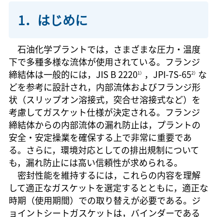
1．はじめに
石油化学プラントでは，さまざまな圧力・温度
下で多種多様な流体が使用されている。フランジ
締結体は一般的には，JIS B 2220
，JPI-7S-65
な
1）
2）
どを参考に設計され，内部流体およびフランジ形
状（スリップオン溶接式，突合せ溶接式など）を
考慮してガスケット仕様が決定される。フランジ
締結体からの内部流体の漏れ防止は，プラントの
安全・安定操業を確保する上で非常に重要であ
る。さらに，環境対応としての排出規制について
も，漏れ防止には高い信頼性が求められる。
密封性能を維持するには，これらの内容を理解
して適正なガスケットを選定するとともに，適正な
時期（使用期間）での取り替えが必要である。ジ
ョイントシートガスケットは，バインダーである