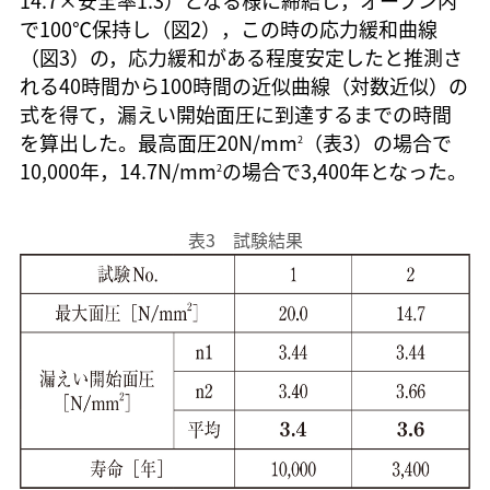
で100℃保持し（図2），この時の応力緩和曲線
（図3）の，応力緩和がある程度安定したと推測さ
れる40時間から100時間の近似曲線（対数近似）の
式を得て，漏えい開始面圧に到達するまでの時間
を算出した。最高面圧20N/mm
（表3）の場合で
2
10,000年，14.7N/mm
の場合で3,400年となった。
2
表3 試験結果