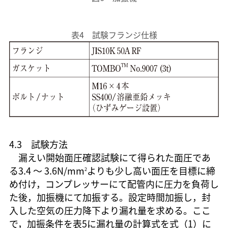
表4 試験フランジ仕様
4.3 試験方法
漏えい開始面圧確認試験にて得られた面圧であ
る3.4 ～ 3.6N/mm
よりも少し高い面圧を目標に締
2
め付け，コンプレッサーにて配管内に圧力を負荷し
た後，加振機にて加振する。設定時間加振し，封
入した空気の圧力降下より漏れ量を求める。ここ
で，加振条件を表5に漏れ量の計算式を式（1）に