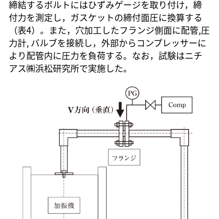
締結するボルトにはひずみゲージを取り付け，締
付力を測定し，ガスケットの締付面圧に換算する
（表4）。また，穴加工したフランジ側面に配管,圧
力計, バルブを接続し，外部からコンプレッサーに
より配管内に圧力を負荷する。なお，試験はニチ
アス㈱浜松研究所で実施した。