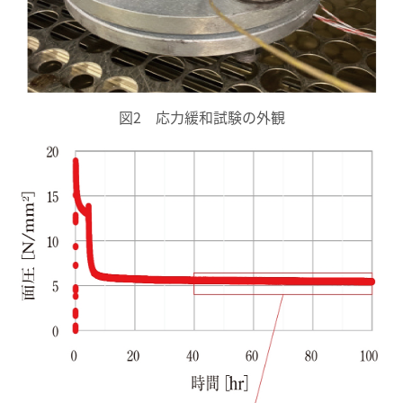
図2 応力緩和試験の外観