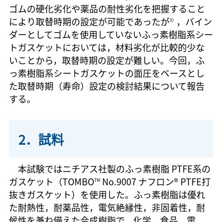
ゴムの硬化劣化や薬品の耐性劣化を把握すること
により取替時期の設定が可能であったが
，バイン
3）
ダーとしてゴムを使用していないふっ素樹脂系シー
トガスケットにおいては，材料劣化が比較的少な
いことから，取替時期の設定が難しい。今回，ふ
っ素樹脂系シートガスケットの面圧をベースとし
た取替時期（寿命）設定の検討結果について報告
する。
2．試料
本試験ではニチアス社製のふっ素樹脂 PTFE系の
ガスケット（TOMBO
No.9007 ナフロン® PTFE打
TM
抜きガスケット）を使用した。ふっ素樹脂は優れ
た耐熱性，耐薬品性，電気絶縁性，非固着性，耐
候性を兼ね備えた合成樹脂で，化学，食品，電