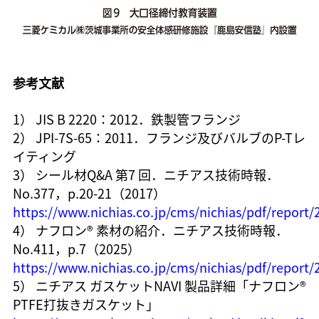
参考文献
1） JIS B 2220：2012．鉄製管フランジ
2） JPI-7S-65：2011．フランジ及びバルブのP-Tレ
イティング
3） シール材Q&A 第7 回．ニチアス技術時報．
No.377，p.20-21（2017）
https://www.nichias.co.jp/cms/nichias/pdf/report/
4） ナフロン® 素材の紹介．ニチアス技術時報．
No.411，p.7（2025）
https://www.nichias.co.jp/cms/nichias/pdf/report
5） ニチアス ガスケットNAVI 製品詳細「ナフロン®
PTFE打抜きガスケット」