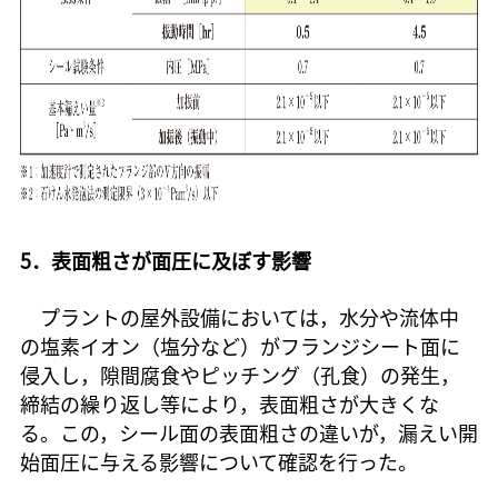
5．表面粗さが面圧に及ぼす影響
プラントの屋外設備においては，水分や流体中
の塩素イオン（塩分など）がフランジシート面に
侵入し，隙間腐食やピッチング（孔食）の発生，
締結の繰り返し等により，表面粗さが大きくな
る。この，シール面の表面粗さの違いが，漏えい開
始面圧に与える影響について確認を行った。