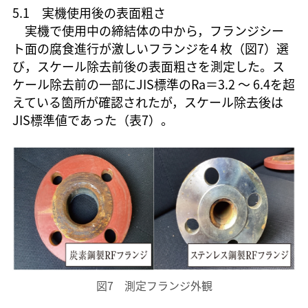
5.1 実機使用後の表面粗さ
実機で使用中の締結体の中から，フランジシー
ト面の腐食進行が激しいフランジを4 枚（図7）選
び，スケール除去前後の表面粗さを測定した。ス
ケール除去前の一部にJIS標準のRa＝3.2 ～ 6.4を超
えている箇所が確認されたが，スケール除去後は
JIS標準値であった（表7）。
図7 測定フランジ外観