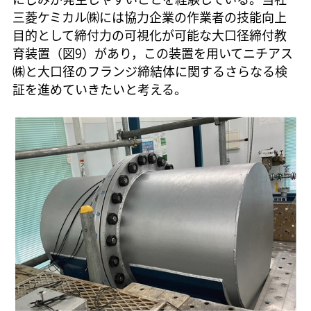
三菱ケミカル㈱には協力企業の作業者の技能向上
目的として締付力の可視化が可能な大口径締付教
育装置（図9）があり，この装置を用いてニチアス
㈱と大口径のフランジ締結体に関するさらなる検
証を進めていきたいと考える。