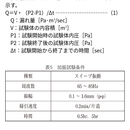
示す。
Q＝V・（P2-P1）/Δt …………………………（1）
Q：漏れ量［Pa･m
/sec］
3
V：試験体の内容積［m
］
3
P1：試験開始時の試験体内圧［Pa］
P2：試験終了後の試験体内圧［Pa］
Δt：試験開始から終了までの時間［sec］
表5 加振試験条件