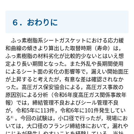
６．おわりに
ふっ素樹脂系シートガスケットにおける応力緩
和曲線の傾きより算出した取替時期（寿命）は，
ふっ素樹脂の材料劣化が比較的少ないとはいえ想
定より長い期間となった。また外乱や長期間使用
によるシート面の劣化の影響等で，漏えい開始面圧
が上昇すると考えたが，有意な差は確認されなか
った。高圧ガス保安協会による，高圧ガス事故の
原因別による分析（令和6年度高圧ガス関係事故年
報）では，締結管理不良およびシール管理不良
が，令和5年に113件，令和6年に101件発生してい
る
。今回の試験は，小口径で行ったが，現場にお
8）
いては，大口径のフランジ締結体において，漏れや
にじみが発生しやすいことを経験している。当社