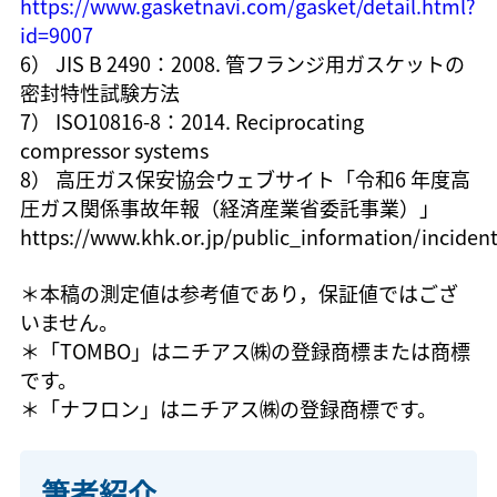
https://www.gasketnavi.com/gasket/detail.html?
id=9007
6） JIS B 2490：2008. 管フランジ用ガスケットの
密封特性試験方法
7） ISO10816-8：2014. Reciprocating
compressor systems
8） 高圧ガス保安協会ウェブサイト「令和6 年度高
圧ガス関係事故年報（経済産業省委託事業）」
https://www.khk.or.jp/public_information/incident
＊本稿の測定値は参考値であり，保証値ではござ
いません。
＊「TOMBO」はニチアス㈱の登録商標または商標
です。
＊「ナフロン」はニチアス㈱の登録商標です。
筆者紹介