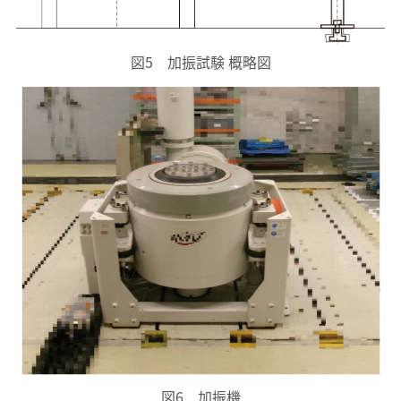
図5 加振試験 概略図
図6 加振機