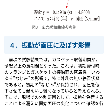
図3 応力緩和曲線参考例
４．振動が面圧に及ぼす影響
前項の試験結果では，ガスケット取替期間が，
予想以上の長期間となった。これは，初期締付時
のフランジとガスケットの接触面の密着性，いわ
ゆる"なじみ"の影響で，特に外乱の無い静置状態
であると，初期の"なじみ"が保持され，面圧を低
下させても漏えいし難くなっていると考えられる。
そこで，現場での外乱要因として，振動を負荷する
ことによる漏えい開始面圧の変化について確認を行