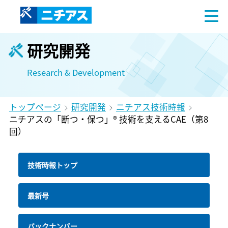
研究開発
Research & Development
トップページ
研究開発
ニチアス技術時報
ニチアスの「断つ・保つ」® 技術を支えるCAE（第8
回）
技術時報トップ
最新号
バックナンバー