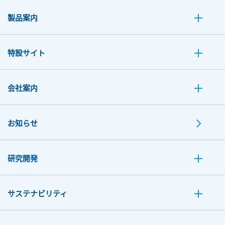
製品案内
特設サイト
会社案内
お知らせ
研究開発
サステナビリティ