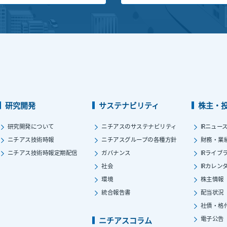
研究開発
サステナビリティ
株主・
研究開発について
ニチアスのサステナビリティ
IRニュー
ニチアス技術時報
ニチアスグループの各種方針
財務・業
ニチアス技術時報定期配信
ガバナンス
IRライブ
社会
IRカレン
環境
株主情報
統合報告書
配当状況
社債・格
電子公告
ニチアスコラム