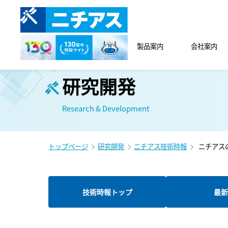
製品案内
会社案内
研究開発
Research & Development
トップページ
研究開発
ニチアス技術時報
ニチアス
技術時報トップ
最