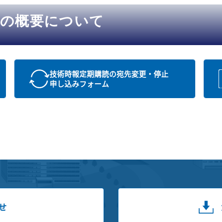
業の概要について
技術時報定期購読の宛先変更・停止
申し込みフォーム
せ