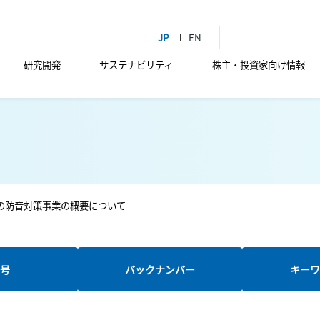
研究開発
サステナビリティ
株主・投資家向け情報
の防音対策事業の概要について
新号
バックナンバー
キーワ