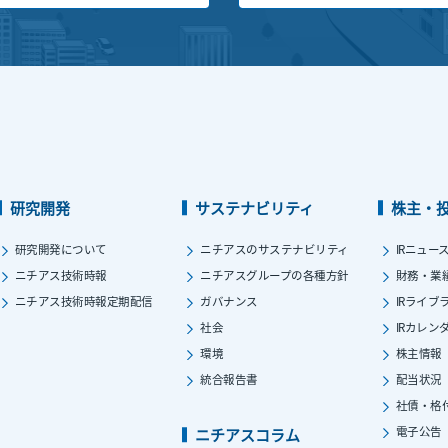
研究開発
サステナビリティ
株主・
研究開発について
ニチアスのサステナビリティ
IRニュー
ニチアス技術時報
ニチアスグループの各種方針
財務・業
ニチアス技術時報定期配信
ガバナンス
IRライブ
社会
IRカレン
環境
株主情報
統合報告書
配当状況
社債・格
電子公告
ニチアスコラム