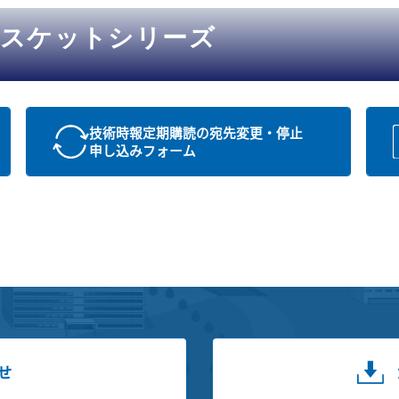
ガスケットシリーズ
技術時報定期購読の宛先変更・停止
申し込みフォーム
せ