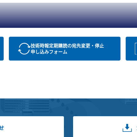
技術時報定期購読の宛先変更・停止
申し込みフォーム
せ