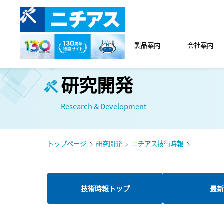
製品案内
会社案内
研究開発
Research & Development
トップページ
研究開発
ニチアス技術時報
技術時報トップ
最