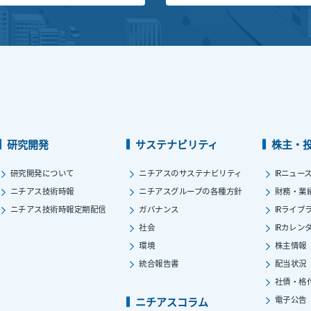
研究開発
サステナビリティ
株主・
研究開発について
ニチアスのサステナビリティ
IRニュー
ニチアス技術時報
ニチアスグループの各種方針
財務・業
ニチアス技術時報定期配信
ガバナンス
IRライブ
社会
IRカレン
環境
株主情報
統合報告書
配当状況
社債・格
電子公告
ニチアスコラム