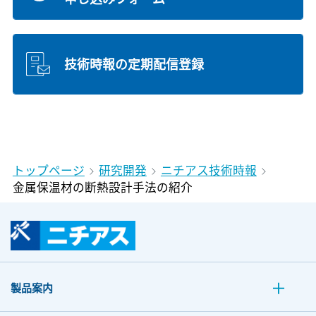
技術時報の定期配信登録
トップページ
研究開発
ニチアス技術時報
金属保温材の断熱設計手法の紹介
製品案内