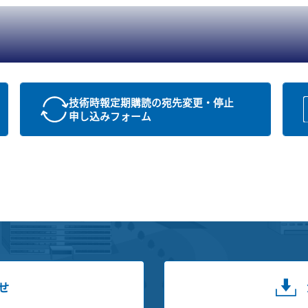
技術時報定期購読の宛先変更・停止
申し込みフォーム
せ