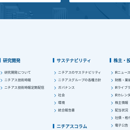
研究開発
サステナビリティ
株主・
研究開発について
ニチアスのサステナビリティ
IRニュー
ニチアス技術時報
ニチアスグループの各種方針
財務・業
ニチアス技術時報定期配信
ガバナンス
IRライブ
社会
IRカレン
環境
株主情報
統合報告書
配当状況
社債・格
電子公告
ニチアスコラム