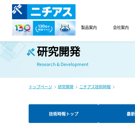
製品案内
会社案内
研究開発
Research & Development
トップページ
研究開発
ニチアス技術時報
技術時報トップ
最