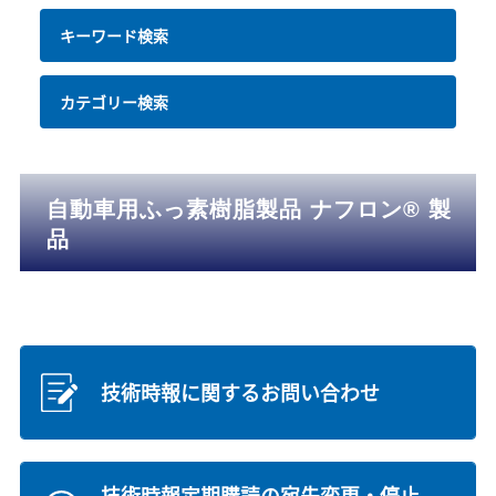
キーワード検索
カテゴリー検索
自動車用ふっ素樹脂製品 ナフロン® 製
品
技術時報に関するお問い合わせ
技術時報定期購読の宛先変更・停止