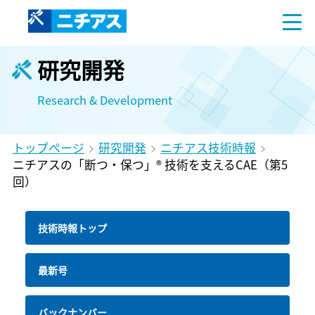
研究開発
Research & Development
トップページ
研究開発
ニチアス技術時報
ニチアスの「断つ・保つ」® 技術を支えるCAE（第5
回）
技術時報トップ
最新号
バックナンバー