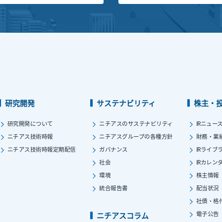
研究開発
サステナビリティ
株主・
研究開発について
ニチアスのサステナビリティ
IRニュー
ニチアス技術時報
ニチアスグループの各種方針
財務・業
ニチアス技術時報定期配信
ガバナンス
IRライブ
社会
IRカレン
環境
株主情報
統合報告書
配当状況
社債・格
電子公告
ニチアスコラム