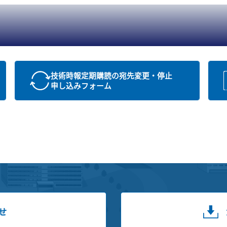
技術時報定期購読の宛先変更・停止
申し込みフォーム
せ