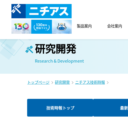
製品案内
会社案内
研究開発
Research & Development
トップページ
研究開発
ニチアス技術時報
技術時報トップ
最