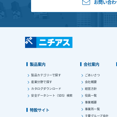
お問い合わ
製品案内
会社案内
製品カテゴリーで探す
ごあいさつ
産業分野で探す
会社概要
カタログダウンロード
経営方針
安全データシート（SDS）検索
役員一覧
事業概要
事業所一覧
特設サイト
主要グループ会社