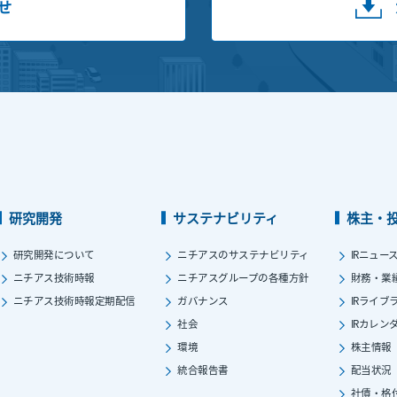
せ
研究開発
サステナビリティ
株主・
研究開発について
ニチアスのサステナビリティ
IRニュー
ニチアス技術時報
ニチアスグループの各種方針
財務・業
ニチアス技術時報定期配信
ガバナンス
IRライブ
社会
IRカレン
環境
株主情報
統合報告書
配当状況
社債・格