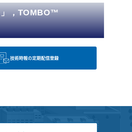
®」，TOMBO™
技術時報の定期配信登録