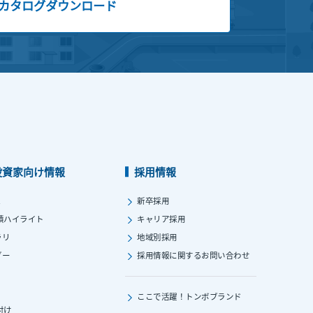
カタログダウンロード
投資家向け情報
採用情報
ス
新卒採用
績ハイライト
キャリア採用
ラリ
地域別採用
ダー
採用情報に関する
お問い合わせ
ここで活躍！
トンボブランド
付け