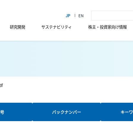
研究開発
サステナビリティ
株主・投資家向け情報
df
新号
バックナンバー
キーワ