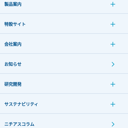
製品案内
特設サイト
会社案内
お知らせ
研究開発
サステナビリティ
ニチアスコラム