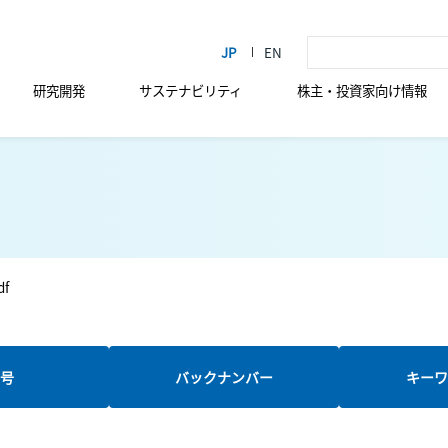
研究開発
サステナビリティ
株主・投資家向け情報
df
新号
バックナンバー
キーワ