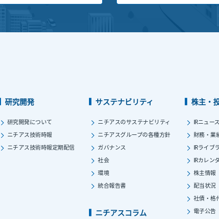
研究開発
サステナビリティ
株主・
研究開発について
ニチアスのサステナビリティ
IRニュー
ニチアス技術時報
ニチアスグループの各種方針
財務・業
ニチアス技術時報定期配信
ガバナンス
IRライブ
社会
IRカレン
環境
株主情報
統合報告書
配当状況
社債・格
電子公告
ニチアスコラム