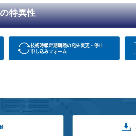
の特異性
技術時報定期購読の宛先変更・停止
申し込みフォーム
せ