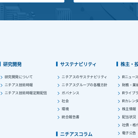
研究開発
サステナビリティ
株主・
研究開発について
ニチアスのサステナビリティ
IRニュー
ニチアス技術時報
ニチアスグループの各種方針
財務・業
ニチアス技術時報定期配信
ガバナンス
IRライブ
社会
IRカレン
環境
株主情報
統合報告書
配当状況
社債・格
電子公告
ニチアスコラム