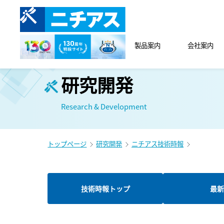
製品案内
会社案内
研究開発
Research & Development
トップページ
研究開発
ニチアス技術時報
技術時報トップ
最