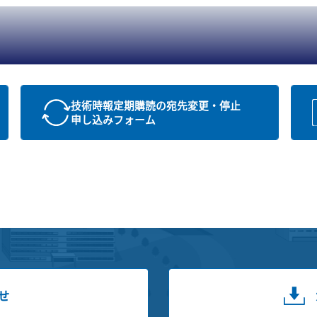
技術時報定期購読の宛先変更・停止
申し込みフォーム
せ