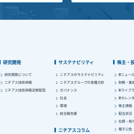
研究開発
サステナビリティ
株主・
研究開発について
ニチアスのサステナビリティ
IRニュー
ニチアス技術時報
ニチアスグループの各種方針
財務・業
ニチアス技術時報定期配信
ガバナンス
IRライブ
社会
IRカレン
環境
株主情報
統合報告書
配当状況
社債・格
電子公告
ニチアスコラム