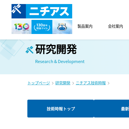
製品案内
会社案内
研究開発
Research & Development
トップページ
研究開発
ニチアス技術時報
技術時報トップ
最