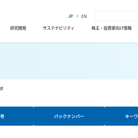
研究開発
サステナビリティ
株主・投資家向け情報
df
新号
バックナンバー
キーワ