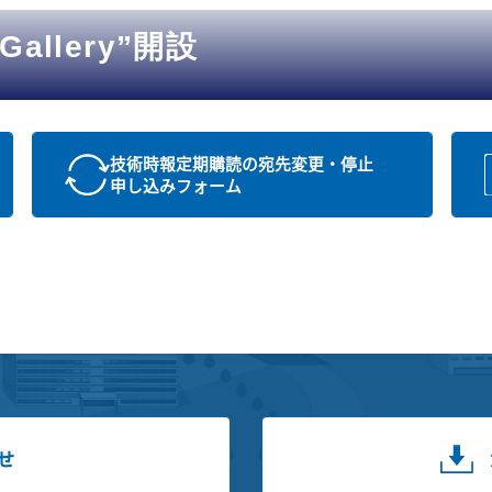
Gallery”開設
技術時報定期購読の宛先変更・停止
申し込みフォーム
せ