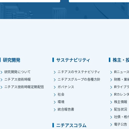
研究開発
サステナビリティ
株主・
研究開発について
ニチアスのサステナビリティ
IRニュー
ニチアス技術時報
ニチアスグループの各種方針
財務・業
ニチアス技術時報定期配信
ガバナンス
IRライブ
社会
IRカレン
環境
株主情報
統合報告書
配当状況
社債・格
電子公告
ニチアスコラム