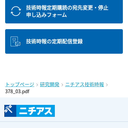
技術時報定期購読の宛先変更・停止
申し込みフォーム
技術時報の定期配信登録
トップページ
研究開発
ニチアス技術時報
378_03.pdf