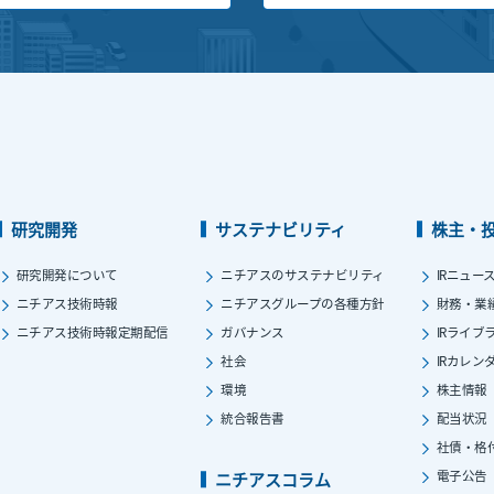
研究開発
サステナビリティ
株主・
研究開発について
ニチアスのサステナビリティ
IRニュー
ニチアス技術時報
ニチアスグループの各種方針
財務・業
ニチアス技術時報定期配信
ガバナンス
IRライブ
社会
IRカレン
環境
株主情報
統合報告書
配当状況
社債・格
電子公告
ニチアスコラム