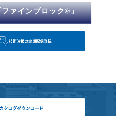
55「ファインブロック®」
技術時報の定期配信登録
カタログダウンロード