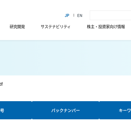
研究開発
サステナビリティ
株主・投資家向け情報
df
新号
バックナンバー
キーワ