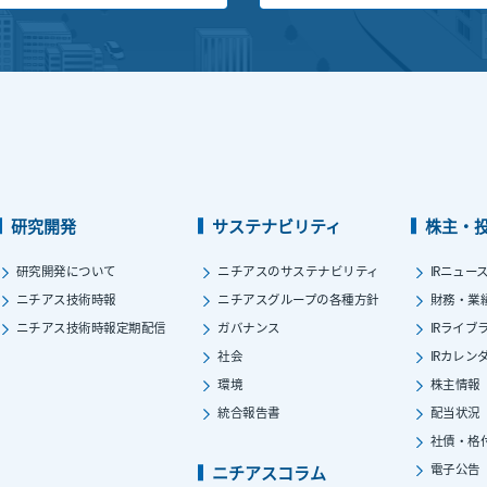
研究開発
サステナビリティ
株主・
研究開発について
ニチアスのサステナビリティ
IRニュー
ニチアス技術時報
ニチアスグループの各種方針
財務・業
ニチアス技術時報定期配信
ガバナンス
IRライブ
社会
IRカレン
環境
株主情報
統合報告書
配当状況
社債・格
電子公告
ニチアスコラム