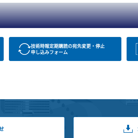
技術時報定期購読の宛先変更・停止
申し込みフォーム
せ