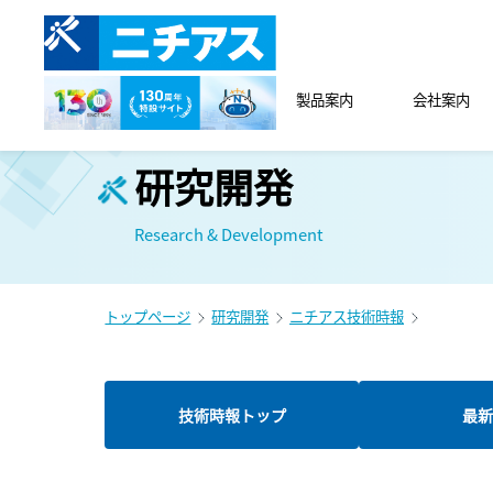
製品案内
会社案内
研究開発
Research & Development
トップページ
研究開発
ニチアス技術時報
技術時報トップ
最