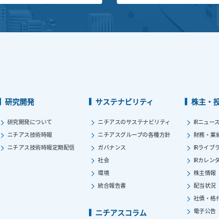
研究開発
サステナビリティ
株主・
研究開発について
ニチアスのサステナビリティ
IRニュー
ニチアス技術時報
ニチアスグループの各種方針
財務・業
ニチアス技術時報定期配信
ガバナンス
IRライブ
社会
IRカレン
環境
株主情報
統合報告書
配当状況
社債・格
電子公告
ニチアスコラム