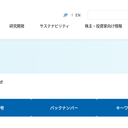
研究開発
サステナビリティ
株主・投資家向け情報
df
新号
バックナンバー
キーワ