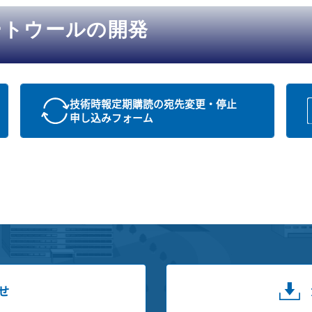
ートウールの開発
技術時報定期購読の宛先変更・停止
申し込みフォーム
せ