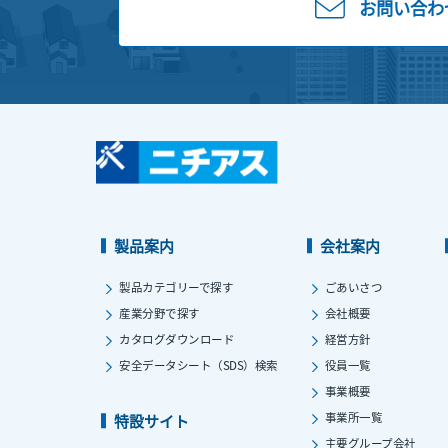
お問い合わ
製品案内
会社案内
製品カテゴリーで探す
ごあいさつ
産業分野で探す
会社概要
カタログダウンロード
経営方針
安全データシート（SDS）検索
役員一覧
事業概要
事業所一覧
特設サイト
主要グループ会社