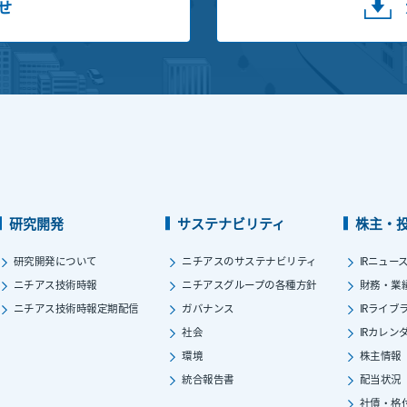
せ
研究開発
サステナビリティ
株主・
研究開発について
ニチアスのサステナビリティ
IRニュー
ニチアス技術時報
ニチアスグループの各種方針
財務・業
ニチアス技術時報定期配信
ガバナンス
IRライブ
社会
IRカレン
環境
株主情報
統合報告書
配当状況
社債・格