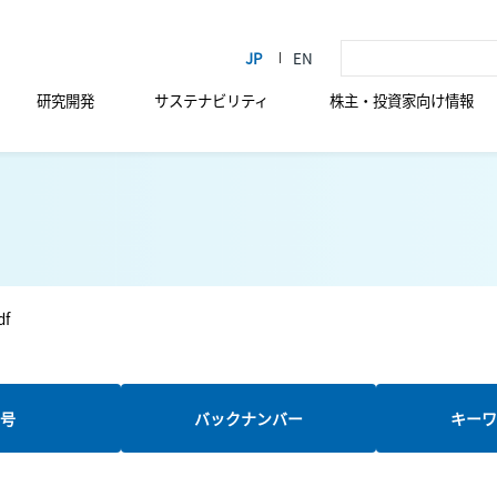
研究開発
サステナビリティ
株主・投資家向け情報
df
新号
バックナンバー
キーワ