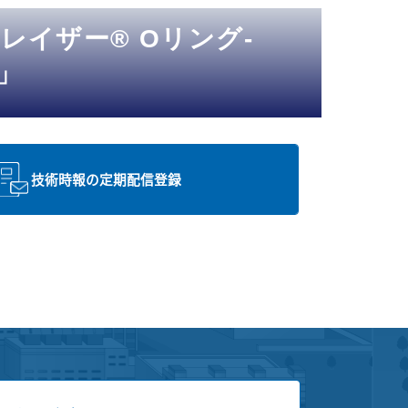
ブレイザー® Oリング-
E」
技術時報の定期配信登録