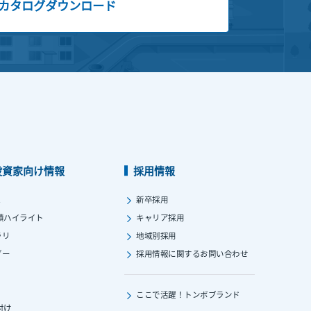
カタログダウンロード
投資家向け情報
採用情報
ス
新卒採用
績ハイライト
キャリア採用
ラリ
地域別採用
ダー
採用情報に関する
お問い合わせ
ここで活躍！
トンボブランド
付け