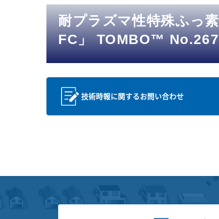
耐プラズマ性特殊ふっ素ゴム
FC」 TOMBO™ No.2
技術時報に関するお問い合わせ