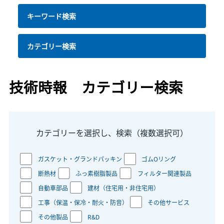
キーワード検索
カテゴリー検索
技術時報 カテゴリー検索
カテゴリーを選択し、検索（複数選択可）
ガスケット・グランドパッキン
ゴムOリング
断熱材
ふっ素樹脂製品
フィルター関連製品
自動車部品
建材（住宅用・非住宅用）
工事（保温・保冷・耐火・防音）
その他サービス
その他製品
R&D