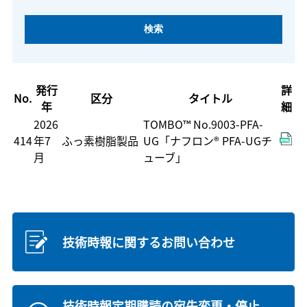
発行
詳
No.
区分
タイトル
年
細
2026
TOMBO™ No.9003-PFA-
414
年7
ふっ素樹脂製品
UG「ナフロン
®
PFA-UGチ
月
ューブ」
技術時報に関するお問い合わせ
技術時報定期購読の宛先変更・停止