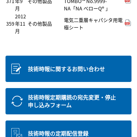
371
年9
その他製品
TOMBO™ No.9999-
月
NA「NA べローQ® 」
2012
電気二重層キャパシタ用電
359
年11
その他製品
極シート
月
技術時報に関するお問い合わせ
技術時報定期購読の宛先変更・停止
申し込みフォーム
技術時報の定期配信登録