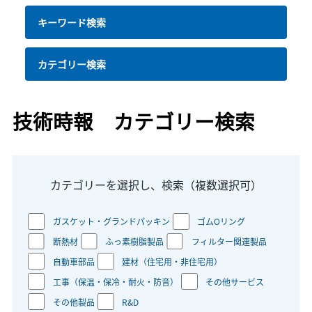
キーワード検索
カテゴリー検索
技術時報 カテゴリー検索
カテゴリーを選択し、検索（複数選択可）
ガスケット・グランドパッキン
ゴムOリング
断熱材
ふっ素樹脂製品
フィルター関連製品
自動車部品
建材（住宅用・非住宅用）
工事（保温・保冷・耐火・防音）
その他サービス
その他製品
R&D