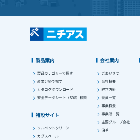
製品案内
会社案内
製品カテゴリーで探す
ごあいさつ
産業分野で探す
会社概要
カタログダウンロード
経営方針
安全データシート（SDS）検索
役員一覧
事業概要
事業所一覧
特設サイト
主要グループ会社
ソルベントクリーン
沿革
カグスベール