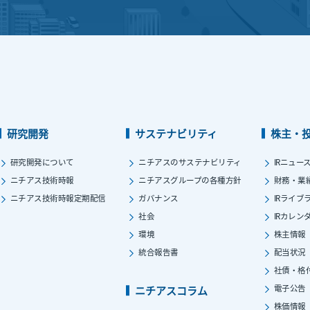
研究開発
サステナビリティ
株主・
研究開発について
ニチアスのサステナビリティ
IRニュー
ニチアス技術時報
ニチアスグループの各種方針
財務・業
ニチアス技術時報定期配信
ガバナンス
IRライブ
社会
IRカレン
環境
株主情報
統合報告書
配当状況
社債・格
電子公告
ニチアスコラム
株価情報