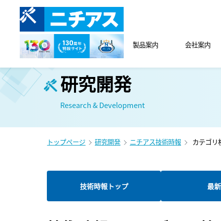
製品案内
会社案内
研究開発
Research & Development
トップページ
研究開発
ニチアス技術時報
カテゴリ
技術時報トップ
最