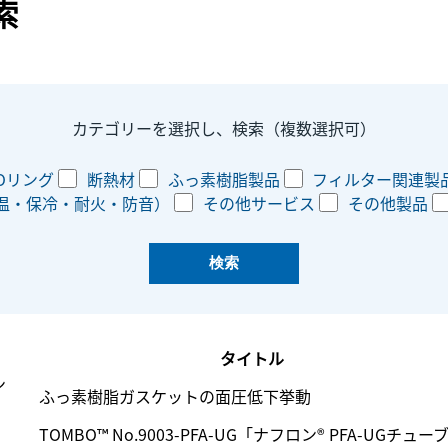
索
カテゴリーを選択し、検索（複数選択可）
Oリング
断熱材
ふっ素樹脂製品
フィルター関連製
温・保冷・耐火・防音）
その他サービス
その他製品
タイトル
ン
ふっ素樹脂ガスケットの面圧低下挙動
TOMBO™ No.9003-PFA-UG「ナフロン
®
PFA-UGチュー