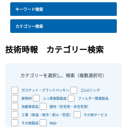
キーワード検索
カテゴリー検索
技術時報 カテゴリー検索
カテゴリーを選択し、検索（複数選択可）
ガスケット・グランドパッキン
ゴムOリング
断熱材
ふっ素樹脂製品
フィルター関連製品
自動車部品
建材（住宅用・非住宅用）
工事（保温・保冷・耐火・防音）
その他サービス
その他製品
R&D