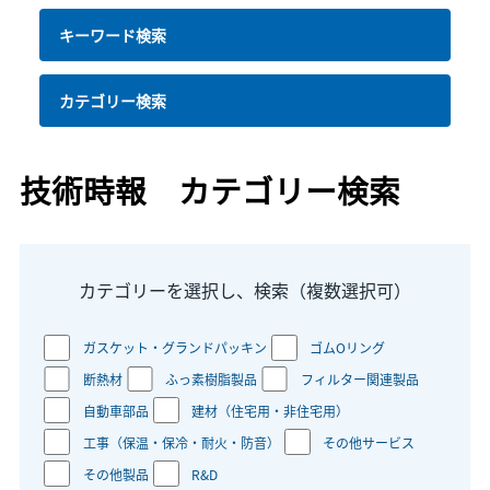
キーワード検索
カテゴリー検索
技術時報 カテゴリー検索
カテゴリーを選択し、検索（複数選択可）
ガスケット・グランドパッキン
ゴムOリング
断熱材
ふっ素樹脂製品
フィルター関連製品
自動車部品
建材（住宅用・非住宅用）
工事（保温・保冷・耐火・防音）
その他サービス
その他製品
R&D