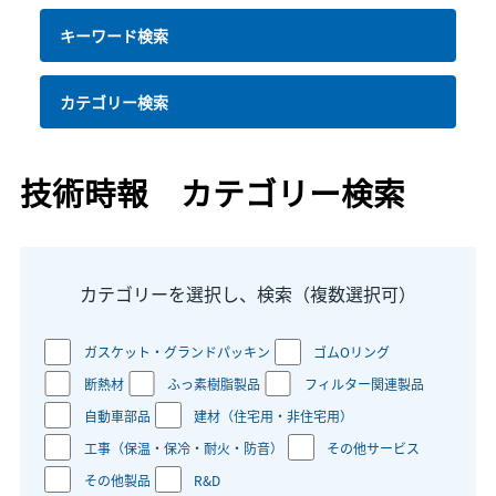
キーワード検索
カテゴリー検索
技術時報 カテゴリー検索
カテゴリーを選択し、検索（複数選択可）
ガスケット・グランドパッキン
ゴムOリング
断熱材
ふっ素樹脂製品
フィルター関連製品
自動車部品
建材（住宅用・非住宅用）
工事（保温・保冷・耐火・防音）
その他サービス
その他製品
R&D