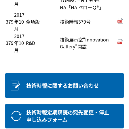
TOMBO™ No.9999-
月
NA「NA ベローＱ®」
2017
379
年10
全項版
技術時報379号
月
2017
技術展示室“Innovation
379
年10
R&D
Gallery”開設
月
技術時報に関するお問い合わせ
技術時報定期購読の宛先変更・停止
申し込みフォーム