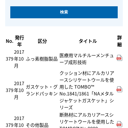
発行
詳
No.
区分
タイトル
年
細
2017
医療用マルチルーメンチュ
379
年10
ふっ素樹脂製品
ーブ成形技術
月
クッション材にアルカリア
ースシリケートウールを使
2017
ガスケット・グ
用した TOMBO™
379
年10
ランドパッキン
No.1841/1861「NAメタル
月
ジャケットガスケット」シ
リーズ
断熱材にアルカリアースシ
2017
リケートウールを使用した
379
年10
その他製品