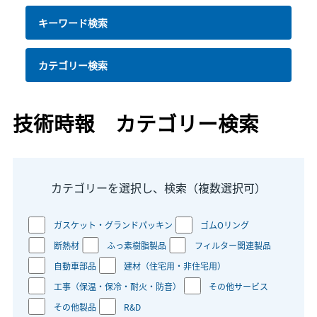
キーワード検索
カテゴリー検索
技術時報 カテゴリー検索
カテゴリーを選択し、検索（複数選択可）
ガスケット・グランドパッキン
ゴムOリング
断熱材
ふっ素樹脂製品
フィルター関連製品
自動車部品
建材（住宅用・非住宅用）
工事（保温・保冷・耐火・防音）
その他サービス
その他製品
R&D