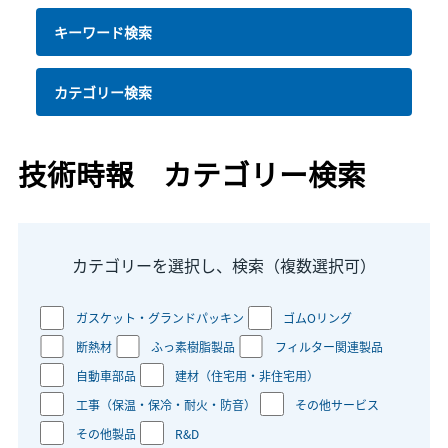
キーワード検索
カテゴリー検索
技術時報 カテゴリー検索
カテゴリーを選択し、検索（複数選択可）
ガスケット・グランドパッキン
ゴムOリング
断熱材
ふっ素樹脂製品
フィルター関連製品
自動車部品
建材（住宅用・非住宅用）
工事（保温・保冷・耐火・防音）
その他サービス
その他製品
R&D