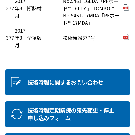
2017
No.5461-16LDA「RFボー
377
年3
断熱材
ド™ 16LDA」 TOMBO™
月
No.5461-17MDA「RFボー
ド™ 17MDA」
2017
377
年3
全項版
技術時報377号
月
技術時報に関するお問い合わせ
技術時報定期購読の宛先変更・停止
申し込みフォーム