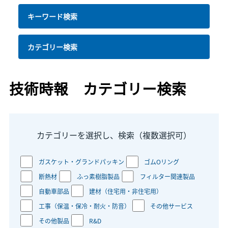
キーワード検索
カテゴリー検索
技術時報 カテゴリー検索
カテゴリーを選択し、検索（複数選択可）
ガスケット・グランドパッキン
ゴムOリング
断熱材
ふっ素樹脂製品
フィルター関連製品
自動車部品
建材（住宅用・非住宅用）
工事（保温・保冷・耐火・防音）
その他サービス
その他製品
R&D