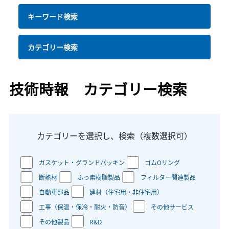
キーワード検索
カテゴリー検索
技術時報 カテゴリー検索
カテゴリーを選択し、検索（複数選択可）
ガスケット・グランドパッキン
ゴムOリング
断熱材
ふっ素樹脂製品
フィルター関連製品
自動車部品
建材（住宅用・非住宅用）
工事（保温・保冷・耐火・防音）
その他サービス
その他製品
R&D