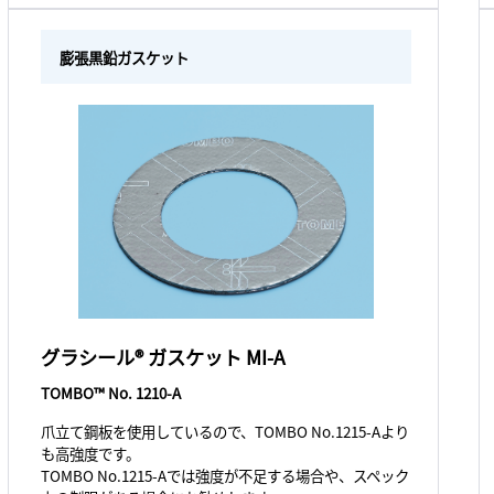
膨張黒鉛ガスケット
グラシール® ガスケット MI-A
TOMBO™ No. 1210-A
爪立て鋼板を使用しているので、TOMBO No.1215-Aより
も高強度です。
TOMBO No.1215-Aでは強度が不足する場合や、スペック