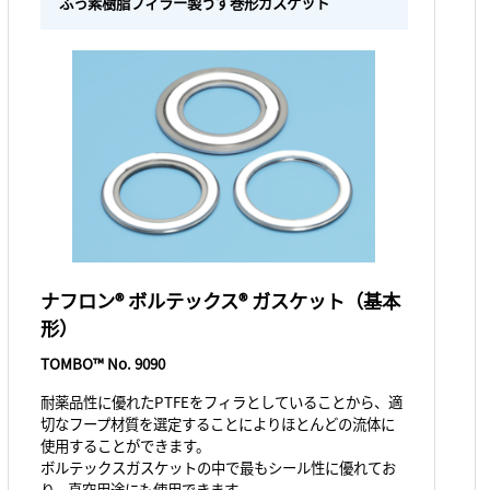
ふっ素樹脂フィラー製うず巻形ガスケット
ナフロン® ボルテックス® ガスケット（基本
形）
TOMBO™ No. 9090
耐薬品性に優れたPTFEをフィラとしていることから、適
切なフープ材質を選定することによりほとんどの流体に
使用することができます。
ボルテックスガスケットの中で最もシール性に優れてお
り、真空用途にも使用できます。