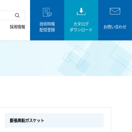
技術時報
カタログ
採用情報
お問い合わせ
配信登録
ダウンロード
膨張黒鉛ガスケット