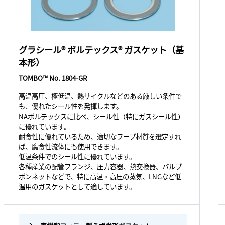
グラシール® ボルテックス® ガスケット（基
本形）
TOMBO™ No. 1804-GR
高温高圧、極低温、熱サイクルなどのある厳しい条件で
も、優れたシール性を発揮します。
NAボルテックスに比べ、シール性（特にガスシール性）
に優れています。
耐食性に優れているため、適切なフープ材質を選定すれ
ば、腐食性流体にも使用できます。
低温条件でのシール性に優れています。
各種産業の配管フランジ、圧力容器、熱交換器、バルブ
ボンネットなどで、特に高温・高圧の蒸気、LNGなど低
温用のガスケットとして適しています。