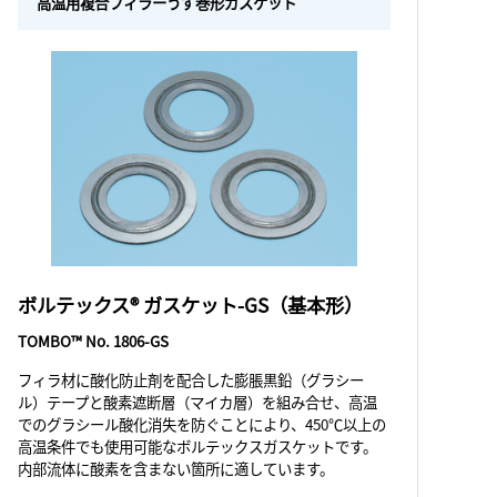
高温用複合フィラーうず巻形ガスケット
ボルテックス® ガスケット-GS（基本形）
TOMBO™ No. 1806-GS
フィラ材に酸化防止剤を配合した膨脹黒鉛（グラシー
ル）テープと酸素遮断層（マイカ層）を組み合せ、高温
でのグラシール酸化消失を防ぐことにより、450℃以上の
高温条件でも使用可能なボルテックスガスケットです。
内部流体に酸素を含まない箇所に適しています。