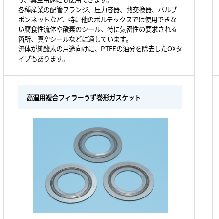
各種産業の配管フランジ、圧力容器、熱交換器、バルブ
ボンネットなど、特に他のボルテックスでは使用できな
い腐食性流体や酸素のシール、特に気密性の要求される
箇所、真空シールなどに適しています。
流体が純酸素の用途向けに、PTFEの油分を除去したOXタ
イプもあります。
高温用複合フィラーうず巻形ガスケット