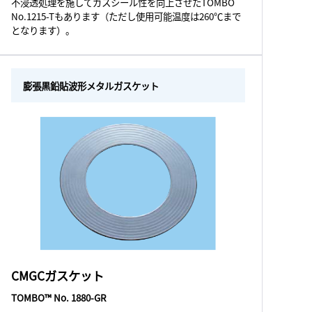
不浸透処理を施してガスシール性を向上させたTOMBO
No.1215-Tもあります（ただし使用可能温度は260℃まで
となります）。
膨張黒鉛貼波形メタルガスケット
CMGCガスケット
TOMBO™ No. 1880-GR