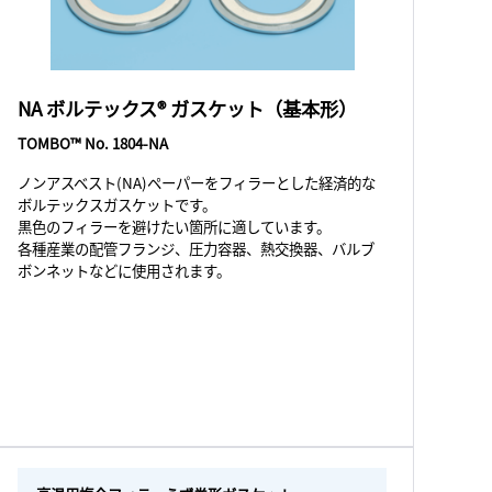
NA ボルテックス® ガスケット（基本形）
TOMBO™ No. 1804-NA
ノンアスベスト(NA)ペーパーをフィラーとした経済的な
ボルテックスガスケットです。
黒色のフィラーを避けたい箇所に適しています。
各種産業の配管フランジ、圧力容器、熱交換器、バルブ
ボンネットなどに使用されます。