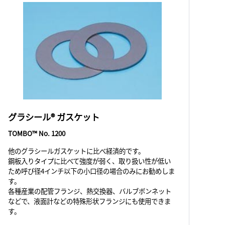
グラシール® ガスケット
TOMBO™ No. 1200
他のグラシールガスケットに比べ経済的です。
鋼板入りタイプに比べて強度が弱く、取り扱い性が低い
ため呼び径4インチ以下の小口径の場合のみにお勧めしま
す。
各種産業の配管フランジ、熱交換器、バルブボンネット
などで、液面計などの特殊形状フランジにも使用できま
す。