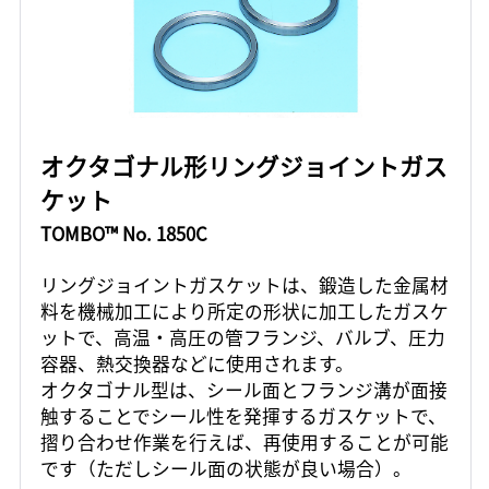
オクタゴナル形リングジョイントガス
ケット
TOMBO™ No. 1850C
リングジョイントガスケットは、鍛造した金属材
料を機械加工により所定の形状に加工したガスケ
ットで、高温・高圧の管フランジ、バルブ、圧力
容器、熱交換器などに使用されます。
オクタゴナル型は、シール面とフランジ溝が面接
触することでシール性を発揮するガスケットで、
摺り合わせ作業を行えば、再使用することが可能
です（ただしシール面の状態が良い場合）。