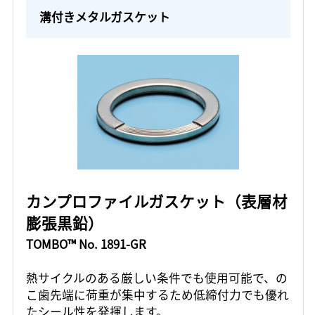
溝付きメタルガスケット
カンプロファイルガスケット（表層材
膨張黒鉛）
TOMBO™ No. 1891-GR
熱サイクルのある厳しい条件でも使用可能で、の
こ歯先端に荷重が集中するため低締付力でも優れ
たシール性を発揮します。