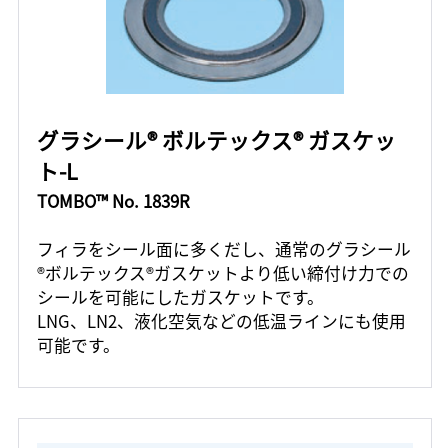
グラシール® ボルテックス® ガスケッ
ト-L
TOMBO™ No. 1839R
フィラをシール面に多くだし、通常のグラシール
®ボルテックス®ガスケットより低い締付け力での
シールを可能にしたガスケットです。
LNG、LN2、液化空気などの低温ラインにも使用
可能です。