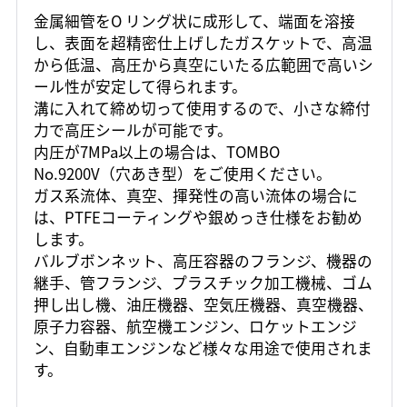
金属細管をO リング状に成形して、端面を溶接
し、表面を超精密仕上げしたガスケットで、高温
から低温、高圧から真空にいたる広範囲で高いシ
ール性が安定して得られます。
溝に入れて締め切って使用するので、小さな締付
力で高圧シールが可能です。
内圧が7MPa以上の場合は、TOMBO
No.9200V（穴あき型）をご使用ください。
ガス系流体、真空、揮発性の高い流体の場合に
は、PTFEコーティングや銀めっき仕様をお勧め
します。
バルブボンネット、高圧容器のフランジ、機器の
継手、管フランジ、プラスチック加工機械、ゴム
押し出し機、油圧機器、空気圧機器、真空機器、
原子力容器、航空機エンジン、ロケットエンジ
ン、自動車エンジンなど様々な用途で使用されま
す。