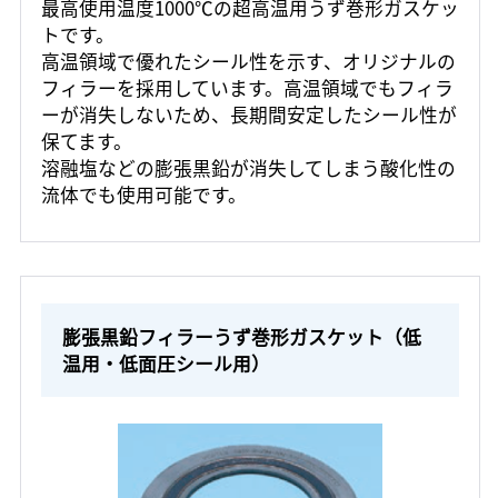
最高使用温度1000℃の超高温用うず巻形ガスケッ
トです。
高温領域で優れたシール性を示す、オリジナルの
フィラーを採用しています。高温領域でもフィラ
ーが消失しないため、長期間安定したシール性が
保てます。
溶融塩などの膨張黒鉛が消失してしまう酸化性の
流体でも使用可能です。
膨張黒鉛フィラーうず巻形ガスケット（低
温用・低面圧シール用）